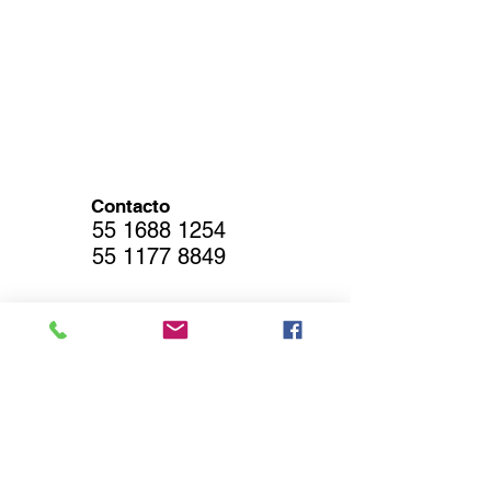
Contacto
55 1688 1254
55 1177 8849
Contáctanos
Nombre
Email
*