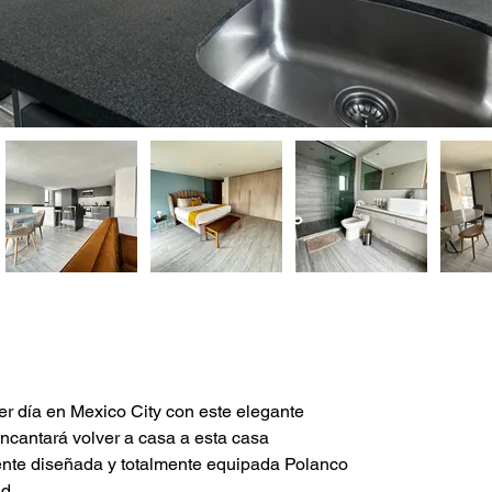
er día en Mexico City con este elegante 
ncantará volver a casa a esta casa 
te diseñada y totalmente equipada Polanco 
d.