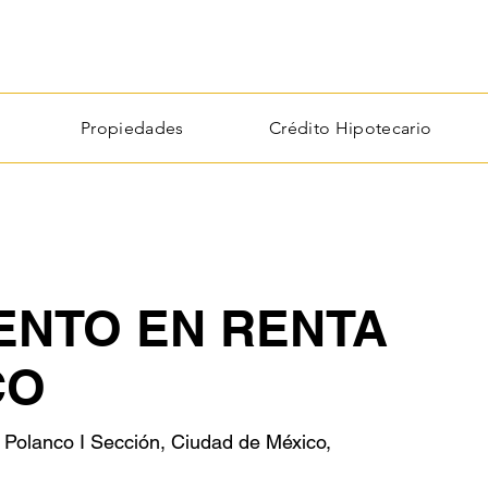
Propiedades
Crédito Hipotecario
ENTO EN RENTA
CO
 Polanco I Sección, Ciudad de México,