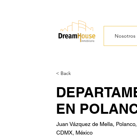
Nosotros
< Back
DEPARTAM
EN POLAN
Juan Vázquez de Mella, Polanco,
CDMX, México