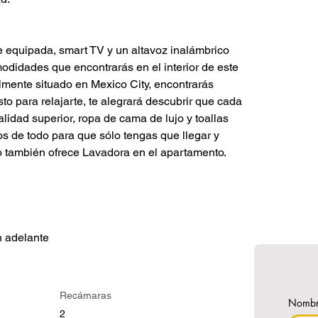
e equipada, smart TV y un altavoz inalámbrico 
didades que encontrarás en el interior de este 
lmente situado en Mexico City, encontrarás 
to para relajarte, te alegrará descubrir que cada 
lidad superior, ropa de cama de lujo y toallas 
 de todo para que sólo tengas que llegar y 
o también ofrece Lavadora en el apartamento.
n adelante
Recámaras
Nomb
2