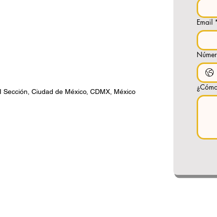
Email
Númer
¿Cómo
 I Sección, Ciudad de México, CDMX, México