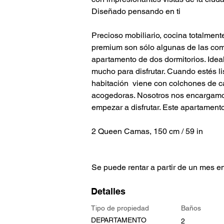
Diseñado pensando en ti
Precioso mobiliario, cocina totalment
premium son sólo algunas de las como
apartamento de dos dormitorios. Idea
mucho para disfrutar. Cuando estés lis
habitación  viene con colchones de ca
acogedoras. Nosotros nos encargamos
empezar a disfrutar. Este apartament
2 Queen Camas, 150 cm / 59 in
Se puede rentar a partir de un mes e
Detalles
Tipo de propiedad
Baños
DEPARTAMENTO
2