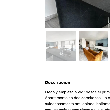
Descripción
Llega y empieza a vivir desde el prim
Apartamento de dos dormitorios. Le e
cuidadosamente amueblada, bellamen
con impresionantes vistas de la ciuda