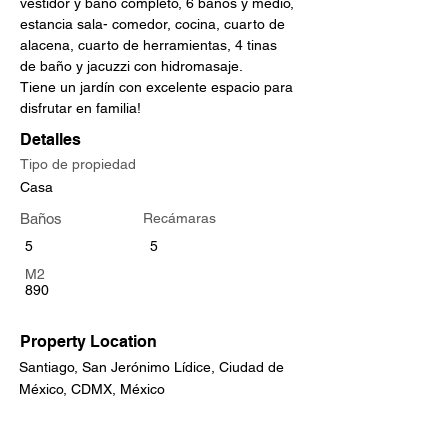
vestidor y baño completo, 6 baños y medio, 
estancia sala- comedor, cocina, cuarto de 
alacena, cuarto de herramientas, 4 tinas 
de baño y jacuzzi con hidromasaje.
Tiene un jardín con excelente espacio para 
disfrutar en familia!
Detalles
Tipo de propiedad
Casa
Baños
Recámaras
5
5
M2
890
Property Location
Santiago, San Jerónimo Lídice, Ciudad de
México, CDMX, México