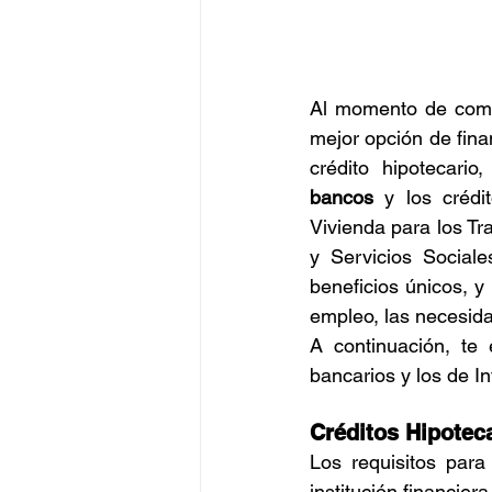
Al momento de compr
mejor opción de fina
bancos
 y los crédi
Vivienda para los Tr
y Servicios Sociale
beneficios únicos, y
empleo, las necesida
A continuación, te e
bancarios y los de In
Créditos Hipotec
Los requisitos para
institución financier