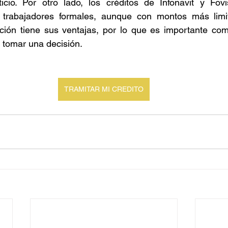
iticio. Por otro lado, los créditos de Infonavit y Fov
s trabajadores formales, aunque con montos más lim
pción tiene sus ventajas, por lo que es importante com
e tomar una decisión.
TRAMITAR MI CREDITO