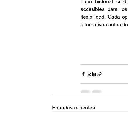
buen historial cred
accesibles para lo
flexibilidad. Cada o
alternativas antes d
Entradas recientes