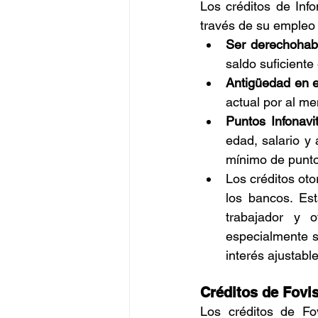
Los créditos de Info
través de su empleo 
Ser derechohabi
saldo suficiente
Antigüedad en 
actual por al me
Puntos Infonavi
edad, salario y 
mínimo de punto
Los créditos oto
los bancos. Est
trabajador y 
especialmente si
interés ajustabl
Créditos de Fovi
Los créditos de Fov