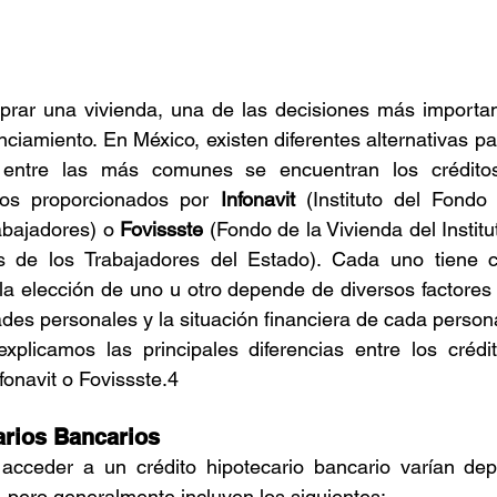
ar una vivienda, una de las decisiones más importante
nciamiento. En México, existen diferentes alternativas pa
tos proporcionados por 
Infonavit
 (Instituto del Fondo
abajadores) o 
Fovissste
 (Fondo de la Vivienda del Instit
s de los Trabajadores del Estado). Cada uno tiene car
 la elección de uno u otro depende de diversos factores 
des personales y la situación financiera de cada person
xplicamos las principales diferencias entre los crédit
fonavit o Fovissste.4
arios Bancarios
 acceder a un crédito hipotecario bancario varían dep
a, pero generalmente incluyen los siguientes: