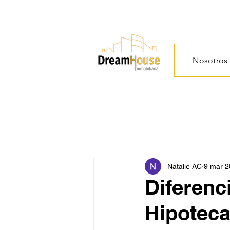
Nosotros
Natalie AC
9 mar 
Diferenc
Hipoteca