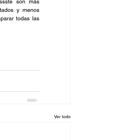
issste son más 
itados y menos 
parar todas las 
Ver todo