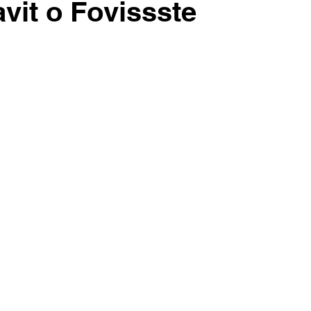
avit o Fovissste