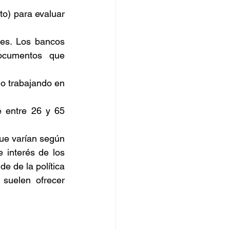
to) para evaluar 
es. Los bancos 
ocumentos que 
o trabajando en 
 entre 26 y 65 
ue varían según 
e interés de los 
e de la política 
 suelen ofrecer 